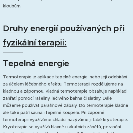
kloubům.
Druhy energií používaných při
fyzikální terapii:
Tepelná energie
Termoterapie je aplikace tepelné energie, nebo její odebírání
za účelem léčebného efektu. Termoterapii rozdělujeme na
kladnou a zápornou. Kladná termoterapie obsahuje například
zahřátí pomocí rašeliny, léčivého bahna či slatiny. Dále
můžeme používat parafínové zábaly. Do termoterapie kladné
ale také patří sauna i tepelné koupele. Při záporné
termoterapii využíváme chladu, nazýváme ji také kryoterapie.
Kryoterapie se využívá hlavně u akutních zánětů, poranění